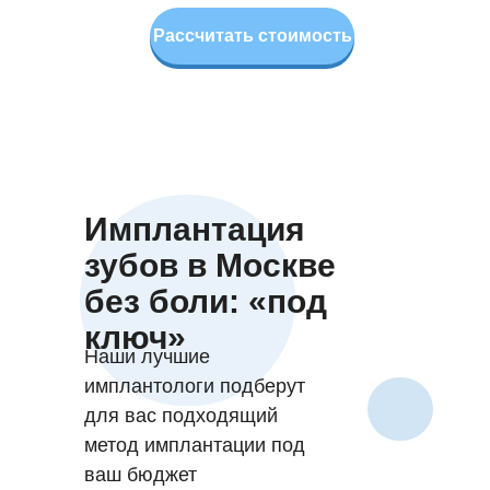
Рассчитать стоимость
+7 495 133 74
Имплантация
91
зубов в Москве
без боли: «под
ключ»
Наши лучшие
имплантологи подберут
для вас подходящий
метод имплантации под
ваш бюджет