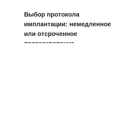
Выбор протокола
имплантации: немедленное
или отсроченное
протезирование