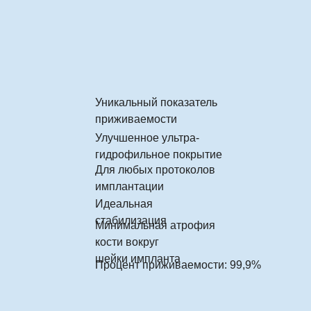
Уникальный показатель
приживаемости
Улучшенное ультра-
гидрофильное покрытие
Для любых протоколов
имплантации
Идеальная
стабилизация
Минимальная атрофия
кости вокруг
шейки импланта
Процент приживаемости: 99,9%