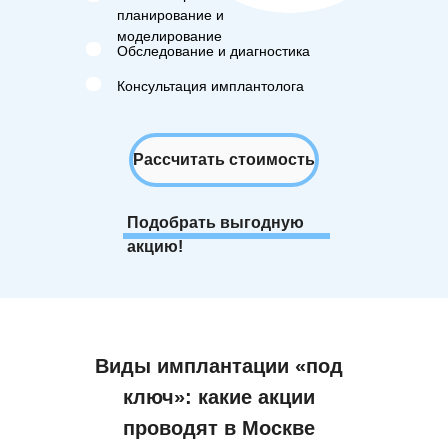
планирование и
моделирование
Обследование и диагностика
Консультация имплантолога
Рассчитать стоимость
Подобрать выгодную
акцию!
Нажимая кнопку «Записаться» вы соглашаетесь
с
политикой конфиденциальности
Виды имплантации «под
ключ»: какие акции
проводят в Москве