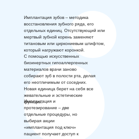
Имплантация зубов – методика
восстановления зубного ряда, его
отдельных единиц. Отсутствующий или
мертвый зубной корень заменяют
титановым или циркониевым штифтом,
который нагружают коронкой.
С помощью искусственных
биоинертных гипоаллергенных
материалов врачи заново
собирают зуб в полости рта, делая
его неотличимым от соседних.
Новая единица берет на себя все
жевательные и эстетические
Имплантация и
функции.
протезирование – две
отдельные процедуры, но
выбирая акции
«имплантация под ключ»
пациент получает доступ к