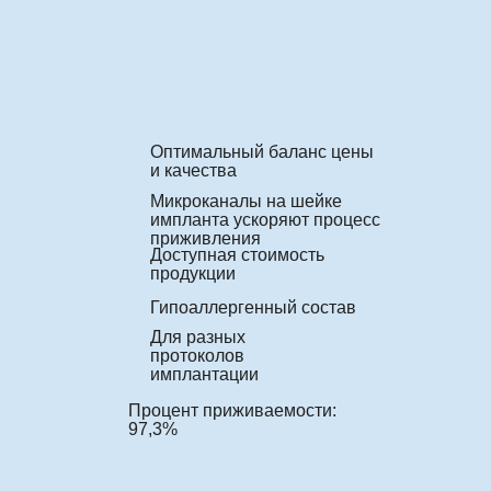
Оптимальный баланс цены
и качества
Микроканалы на шейке
импланта ускоряют процесс
приживления
Доступная стоимость
продукции
Гипоаллергенный состав
Для разных
протоколов
имплантации
Процент приживаемости:
97,3%