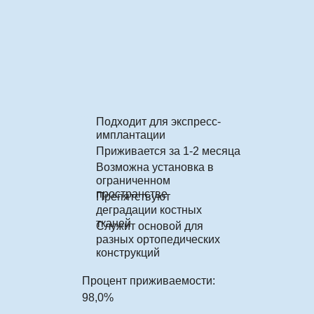
Подходит для экспресс-
имплантации
Приживается за 1-2 месяца
Возможна установка в
ограниченном
пространстве
Препятствуют
деградации костных
тканей
Служит основой для
разных ортопедических
конструкций
Процент приживаемости:
98,0%