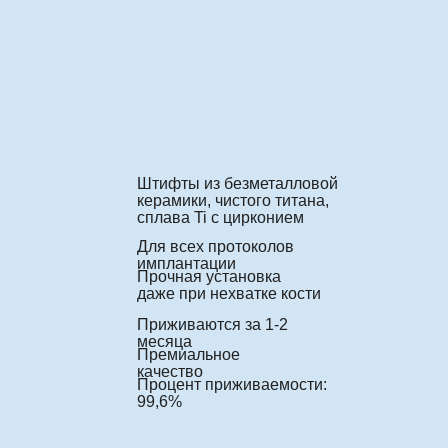
Штифты из безметалловой
керамики, чистого титана,
сплава Ti с цирконием
Для всех протоколов
имплантации
Прочная установка
даже при нехватке кости
Приживаются за 1-2
месяца
Премиальное
качество
Процент приживаемости:
99,6%