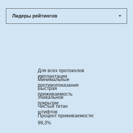
Для всех протоколов
имплантации
Минимальные
противопоказания
Быстрая
приживаемость
Уникальное
покрытие
Чистый титан
штифтов
Процент приживаемости:
99,3%