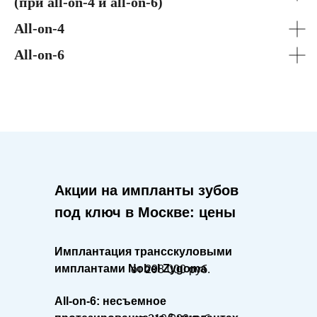
(при all-on-4 и all-on-6)
All-on-4
All-on-6
Акции на импланты зубов
под ключ в Москве: цены
Имплантация трансскуловыми
имплантами Nobel Zygoma
от 298 000 руб.
All-on-6: несъемное