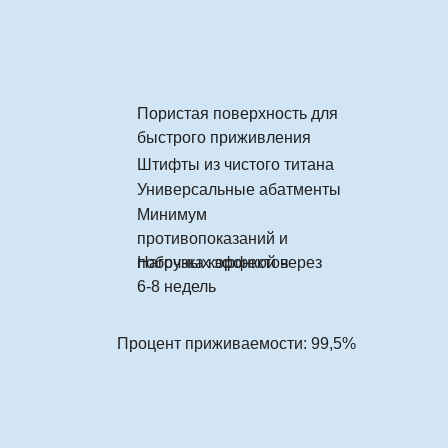
Пористая поверхность для
быстрого приживления
Штифты из чистого титана
Универсальные абатменты
Минимум
противопоказаний и
побочных эффектов
Нагрузка коронкой через
6-8 недель
Процент приживаемости: 99,5%